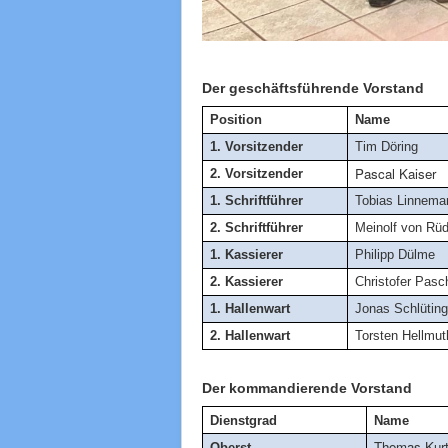
Der geschäftsführende Vorstand
Position
Name
1. Vorsitzender
Tim Döring
Pascal Kaiser
2. Vorsitzender
1. Schriftführer
Tobias Linnema
2. Schriftführer
Meinolf von Rü
1. Kassierer
Philipp
Dülme
2. Kassierer
Christofer Pasc
1. Hallenwart
Jonas Schlütin
2. Hallenwart
Torsten Hellmut
Der kommandierende Vorstand
Dienstgrad
Na
Thomas Kur
Oberst