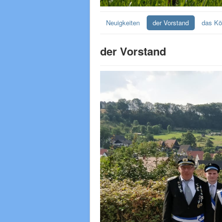
Neuigkeiten
der Vorstand
das Kö
der Vorstand