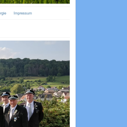
rgie
Impressum